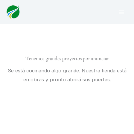
Ir
al
contenido
Tenemos grandes proyectos por anunciar
Se está cocinando algo grande. Nuestra tienda está
en obras y pronto abrirá sus puertas.